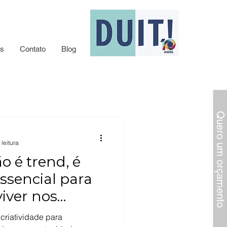
s
Contato
Blog
Quero um orçamento
 leitura
o é trend, é
ssencial para
viver nos
criatividade para