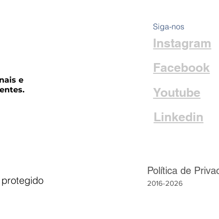
Siga-nos
Instagram
Facebook
nais e
entes.
Youtube
Linkedin
Política de Priv
 protegido
2016-2026